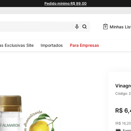
Pedido mínimo R$ 99,00
Minhas Lis
as Exclusivas Site
Importados
Para Empresas
Vinagr
Código:
2
R$
6
,
(
R$ 16,20
Form