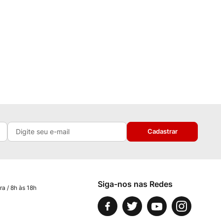
Cadastrar
Siga-nos nas Redes
ra / 8h às 18h