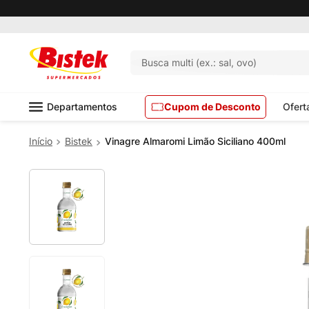
Pedido mínimo R$ 99,00
Busca multi (ex.: sal, ovo)
Departamentos
Cupom de Desconto
Ofert
Bistek
Vinagre Almaromi Limão Siciliano 400ml