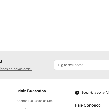
s!
íticas de privacidade.
Mais Buscados
Segunda a sexta-fei
Ofertas Exclusivas do Site
Fale Conosco