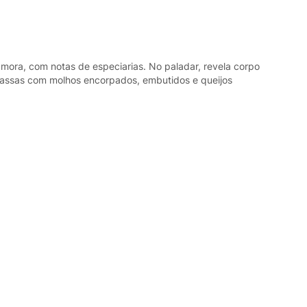
mora, com notas de especiarias. No paladar, revela corpo
 massas com molhos encorpados, embutidos e queijos