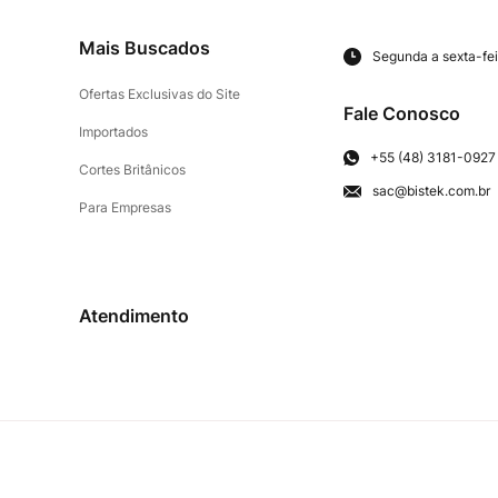
Mais Buscados
Segunda a sexta-fei
Ofertas Exclusivas do Site
Fale Conosco
Importados
+55 (48) 3181-0927
Cortes Britânicos
sac@bistek.com.br
Para Empresas
Atendimento