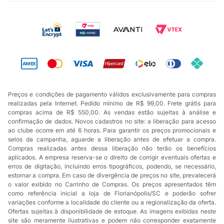
Preços e condições de pagamento válidos exclusivamente para compras
realizadas pela Internet. Pedido mínimo de R$ 99,00. Frete grátis para
compras acima de R$ 550,00. As vendas estão sujeitas à análise e
confirmação de dados. Novos cadastros no site: a liberação para acesso
ao clube ocorre em até 6 horas. Para garantir os preços promocionais e
selos da campanha, aguarde a liberação antes de efetuar a compra.
Compras realizadas antes dessa liberação não terão os benefícios
aplicados. A empresa reserva-se o direito de corrigir eventuais ofertas e
erros de digitação, incluindo erros tipográficos, podendo, se necessário,
estornar a compra. Em caso de divergência de preços no site, prevalecerá
o valor exibido no Carrinho de Compras. Os preços apresentados têm
como referência inicial a loja de Florianópolis/SC e poderão sofrer
variações conforme a localidade do cliente ou a regionalização da oferta.
Ofertas sujeitas à disponibilidade de estoque. As imagens exibidas neste
site são meramente ilustrativas e podem não corresponder exatamente