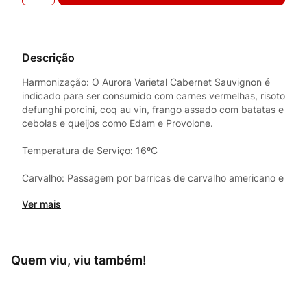
Descrição
Harmonização: O Aurora Varietal Cabernet Sauvignon é
indicado para ser consumido com carnes vermelhas, risoto
defunghi porcini, coq au vin, frango assado com batatas e
cebolas e queijos como Edam e Provolone.
Temperatura de Serviço: 16ºC
Carvalho: Passagem por barricas de carvalho americano e
francês por 6 meses.
Ver mais
Quem viu, viu também!