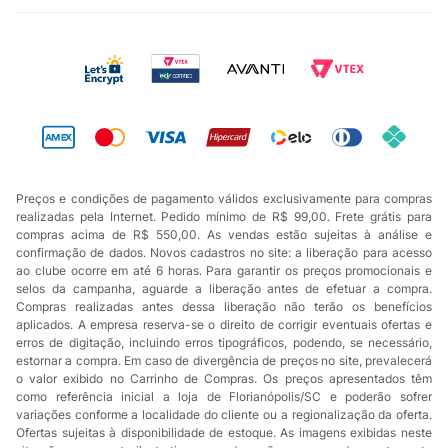
Preços e condições de pagamento válidos exclusivamente para compras
realizadas pela Internet. Pedido mínimo de R$ 99,00. Frete grátis para
compras acima de R$ 550,00. As vendas estão sujeitas à análise e
confirmação de dados. Novos cadastros no site: a liberação para acesso
ao clube ocorre em até 6 horas. Para garantir os preços promocionais e
selos da campanha, aguarde a liberação antes de efetuar a compra.
Compras realizadas antes dessa liberação não terão os benefícios
aplicados. A empresa reserva-se o direito de corrigir eventuais ofertas e
erros de digitação, incluindo erros tipográficos, podendo, se necessário,
estornar a compra. Em caso de divergência de preços no site, prevalecerá
o valor exibido no Carrinho de Compras. Os preços apresentados têm
como referência inicial a loja de Florianópolis/SC e poderão sofrer
variações conforme a localidade do cliente ou a regionalização da oferta.
Ofertas sujeitas à disponibilidade de estoque. As imagens exibidas neste