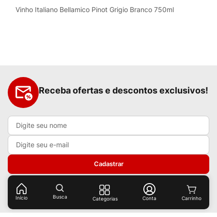
Vinho Italiano Bellamico Pinot Grigio Branco 750ml
Receba ofertas e descontos exclusivos!
Cadastrar
Ao cadastrar-se você concorda com nossas
políticas de
privacidade.
Busca
Início
Conta
Categorias