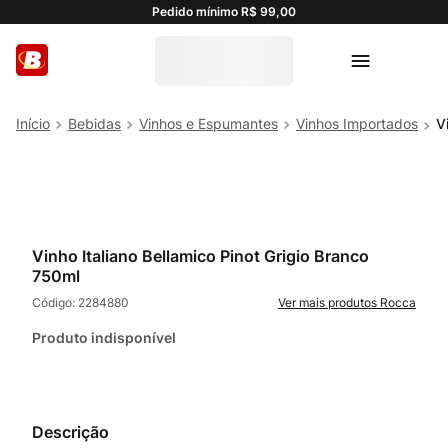
Pedido mínimo R$ 99,00
Bebidas
Vinhos e Espumantes
Vinhos Importados
V
Vinho Italiano Bellamico Pinot Grigio Branco
750ml
Código:
2284880
Rocca
Produto indisponível
Descrição