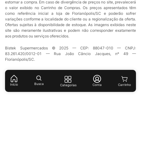
estornar a compra. Em caso de divergência de preços no site, prevalecerá
o valor exibido no Carrinho de Compras. Os preços apresentados têm
como referência inicial a loja de Florianópolis/SC e poderão sofrer
variações conforme a localidade do cliente ou a regionalização da oferta.
Ofertas sujeitas à disponibilidade de estoque. As imagens exibidas neste
site são meramente ilustrativas e podem não corresponder exatamente
aos produtos ou serviços oferecidos.
Bistek Supermercados © 2025 — CEP: 88047-010 — CNPJ:
83.261.420/0012-01 — Rua João Câncio Jacques, nº 49 —
Florianópolis/SC.
Busca
Início
Conta
Categorias