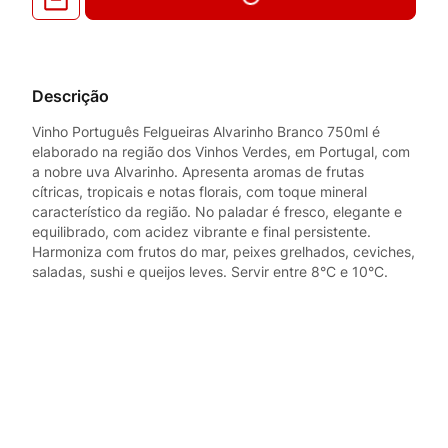
Descrição
Vinho Português Felgueiras Alvarinho Branco 750ml é
elaborado na região dos Vinhos Verdes, em Portugal, com
a nobre uva Alvarinho. Apresenta aromas de frutas
cítricas, tropicais e notas florais, com toque mineral
característico da região. No paladar é fresco, elegante e
equilibrado, com acidez vibrante e final persistente.
Harmoniza com frutos do mar, peixes grelhados, ceviches,
saladas, sushi e queijos leves. Servir entre 8°C e 10°C.