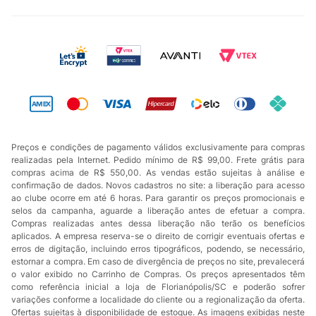
Preços e condições de pagamento válidos exclusivamente para compras
realizadas pela Internet. Pedido mínimo de R$ 99,00. Frete grátis para
compras acima de R$ 550,00. As vendas estão sujeitas à análise e
confirmação de dados. Novos cadastros no site: a liberação para acesso
ao clube ocorre em até 6 horas. Para garantir os preços promocionais e
selos da campanha, aguarde a liberação antes de efetuar a compra.
Compras realizadas antes dessa liberação não terão os benefícios
aplicados. A empresa reserva-se o direito de corrigir eventuais ofertas e
erros de digitação, incluindo erros tipográficos, podendo, se necessário,
estornar a compra. Em caso de divergência de preços no site, prevalecerá
o valor exibido no Carrinho de Compras. Os preços apresentados têm
como referência inicial a loja de Florianópolis/SC e poderão sofrer
variações conforme a localidade do cliente ou a regionalização da oferta.
Ofertas sujeitas à disponibilidade de estoque. As imagens exibidas neste