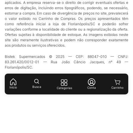
aplicados. A empresa reserva-se o direito de corrigir eventuais ofertas e
erros de digitação, incluindo erros tipográficos, podendo, se necessário,
estornar a compra. Em caso de divergência de preços no site, prevalecerá
o valor exibido no Carrinho de Compras. Os preços apresentados têm
como referência inicial a loja de Florianópolis/SC e poderão sofrer
variações conforme a localidade do cliente ou a regionalização da oferta.
Ofertas sujeitas à disponibilidade de estoque. As imagens exibidas neste
site são meramente ilustrativas e podem não corresponder exatamente
aos produtos ou serviços oferecidos.
Bistek Supermercados © 2025 — CEP: 88047-010 — CNPJ:
83.261.420/0012-01 — Rua João Câncio Jacques, nº 49 —
Florianópolis/SC.
Busca
Início
Conta
Categorias