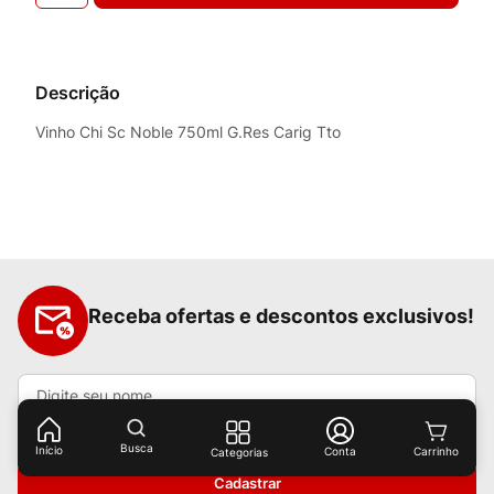
Descrição
Vinho Chi Sc Noble 750ml G.Res Carig Tto
Receba ofertas e descontos exclusivos!
Busca
Início
Conta
Categorias
Cadastrar