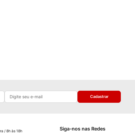
Cadastrar
Siga-nos nas Redes
ra / 8h às 18h