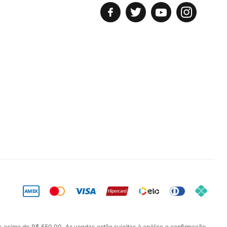
s acima de R$ 550,00. As vendas estão sujeitas à análise e confirmação