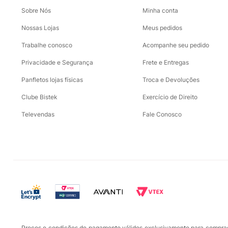
Sobre Nós
Minha conta
Nossas Lojas
Meus pedidos
Trabalhe conosco
Acompanhe seu pedido
Privacidade e Segurança
Frete e Entregas
Panfletos lojas físicas
Troca e Devoluções
Clube Bistek
Exercício de Direito
Televendas
Fale Conosco
Preços e condições de pagamento válidos exclusivamente para compras r