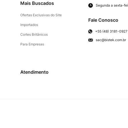
Mais Buscados
Segunda a sexta-fei
Ofertas Exclusivas do Site
Fale Conosco
Importados
+55 (48) 3181-0927
Cortes Britânicos
sac@bistek.com.br
Para Empresas
Atendimento