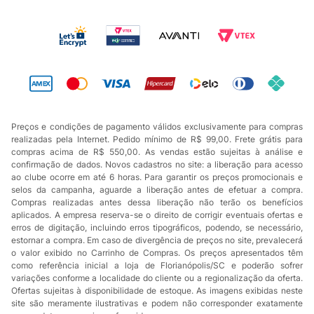
Preços e condições de pagamento válidos exclusivamente para compras
realizadas pela Internet. Pedido mínimo de R$ 99,00. Frete grátis para
compras acima de R$ 550,00. As vendas estão sujeitas à análise e
confirmação de dados. Novos cadastros no site: a liberação para acesso
ao clube ocorre em até 6 horas. Para garantir os preços promocionais e
selos da campanha, aguarde a liberação antes de efetuar a compra.
Compras realizadas antes dessa liberação não terão os benefícios
aplicados. A empresa reserva-se o direito de corrigir eventuais ofertas e
erros de digitação, incluindo erros tipográficos, podendo, se necessário,
estornar a compra. Em caso de divergência de preços no site, prevalecerá
o valor exibido no Carrinho de Compras. Os preços apresentados têm
como referência inicial a loja de Florianópolis/SC e poderão sofrer
variações conforme a localidade do cliente ou a regionalização da oferta.
Ofertas sujeitas à disponibilidade de estoque. As imagens exibidas neste
site são meramente ilustrativas e podem não corresponder exatamente