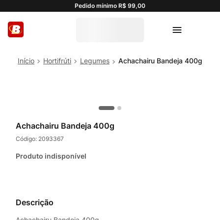
Pedido mínimo R$ 99,00
Hortifrúti
Legumes
Achachairu Bandeja 400g
Achachairu Bandeja 400g
Código:
2093367
Produto indisponível
Descrição
Achachairu Bandeja 400g