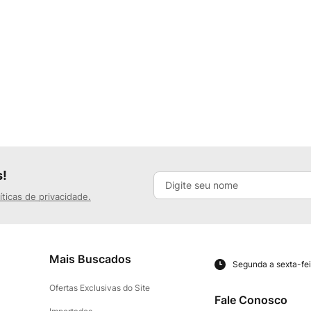
s!
íticas de privacidade.
Mais Buscados
Segunda a sexta-fei
Ofertas Exclusivas do Site
Fale Conosco