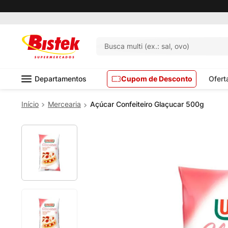
Busca multi (ex.: sal, ovo)
Departamentos
Cupom de Desconto
Ofert
Mercearia
Açúcar Confeiteiro Glaçucar 500g