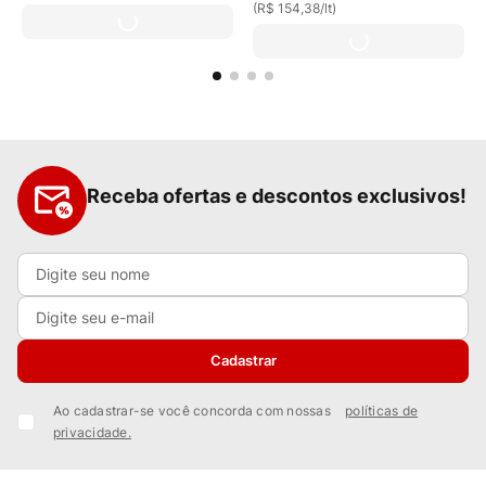
(
R$ 154,38
/
lt
)
Receba ofertas e descontos exclusivos!
Cadastrar
Ao cadastrar-se você concorda com nossas
políticas de
privacidade.