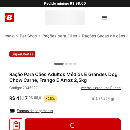
Pedido mínimo R$ 99,00
Pet Shop
Rações para Cães
Rações Secas de cães
SuperOfertas
Ração Para Cães Adultos Médios E Grandes Dog
Chow Carne, Frango E Arroz 2,5kg
Código:
2346222
Purina
R$
41
,
17
R$
55
,
61
-
26%
(
R$ 16,47
/
kg
)
Formas de pagamento