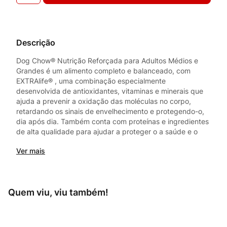
Descrição
Dog Chow® Nutrição Reforçada para Adultos Médios e
Grandes é um alimento completo e balanceado, com
EXTRAlife® , uma combinação especialmente
desenvolvida de antioxidantes, vitaminas e minerais que
ajuda a prevenir a oxidação das moléculas no corpo,
retardando os sinais de envelhecimento e protegendo-o,
dia após dia. Também conta com proteínas e ingredientes
de alta qualidade para ajudar a proteger o a saúde e o
bem-estar do seu cão. Juntos Protegemos o que Importa.
Ver mais
Quem viu, viu também!