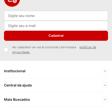
Cadastrar
Ao cadastrar-se você concorda com nossas
políticas de
privacidade.
Institucional
Sobre Nós
Central de ajuda
Nossas Lojas
Minha conta
Mais Buscados
Trabalhe conosco
Meus pedidos
Ofertas Exclusivas do Site