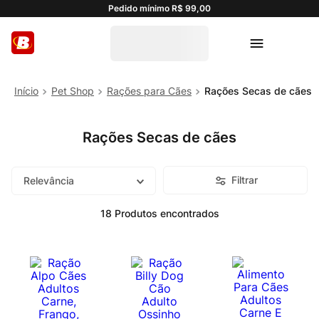
Pedido mínimo R$ 99,00
Pet Shop
Rações para Cães
Rações Secas de cães
Rações Secas de cães
Filtrar
Relevância
18
Produtos