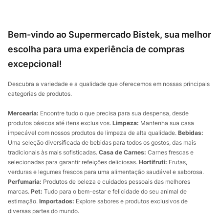
Bem-vindo ao Supermercado Bistek, sua melhor
escolha para uma experiência de compras
excepcional!
Descubra a variedade e a qualidade que oferecemos em nossas principais
categorias de produtos.
Mercearia:
Encontre tudo o que precisa para sua despensa, desde
produtos básicos até itens exclusivos.
Limpeza:
Mantenha sua casa
impecável com nossos produtos de limpeza de alta qualidade.
Bebidas:
Uma seleção diversificada de bebidas para todos os gostos, das mais
tradicionais às mais sofisticadas.
Casa de Carnes:
Carnes frescas e
selecionadas para garantir refeições deliciosas.
Hortifruti:
Frutas,
verduras e legumes frescos para uma alimentação saudável e saborosa.
Perfumaria:
Produtos de beleza e cuidados pessoais das melhores
marcas.
Pet:
Tudo para o bem-estar e felicidade do seu animal de
estimação.
Importados:
Explore sabores e produtos exclusivos de
diversas partes do mundo.