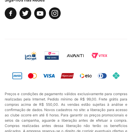
Preços e condições de pagamento válidos exclusivamente para compras
realizadas pela Internet. Pedido mínimo de R$ 99,00. Frete grátis para
compras acima de R$ 550,00. As vendas estão sujeitas à análise e
confirmação de dados. Novos cadastros no site: a liberação para acesso
ao clube ocorre em até 6 horas. Para garantir os preços promocionais e
selos da campanha, aguarde a liberação antes de efetuar a compra.
Compras realizadas antes dessa liberação não terão os benefícios
aplicados. A empresa reserva-se o direito de corrigir eventuais ofertas e