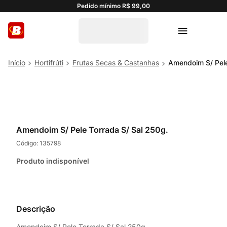
Pedido mínimo R$ 99,00
Hortifrúti
Frutas Secas & Castanhas
Amendoim S/ Pele
Amendoim S/ Pele Torrada S/ Sal 250g.
Código:
135798
Produto indisponível
Descrição
Amendoim S/ Pele Torrada S/ Sal 250g.