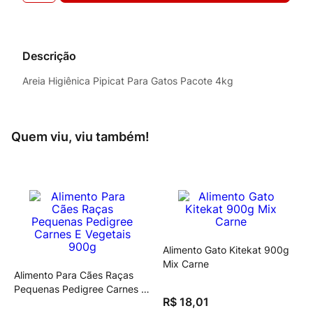
Descrição
Areia Higiênica Pipicat Para Gatos Pacote 4kg
Quem viu, viu também!
Alimento Gato Kitekat 900g
Mix Carne
Alimento Para Cães Raças
Pequenas Pedigree Carnes E
R$
18
,
01
Vegetais 900g