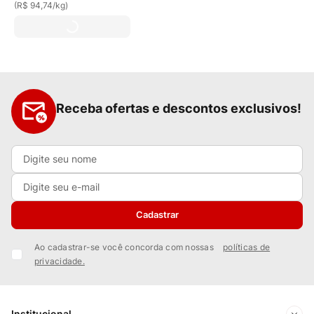
(
R$ 94,74
/
kg
)
Receba ofertas e descontos exclusivos!
Cadastrar
Ao cadastrar-se você concorda com nossas
políticas de
privacidade.
Institucional