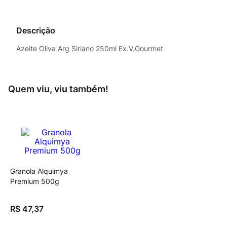
Descrição
Azeite Oliva Arg Siriano 250ml Ex.V.Gourmet
Quem viu, viu também!
Granola Alquimya
Premium 500g
R$
47
,
37