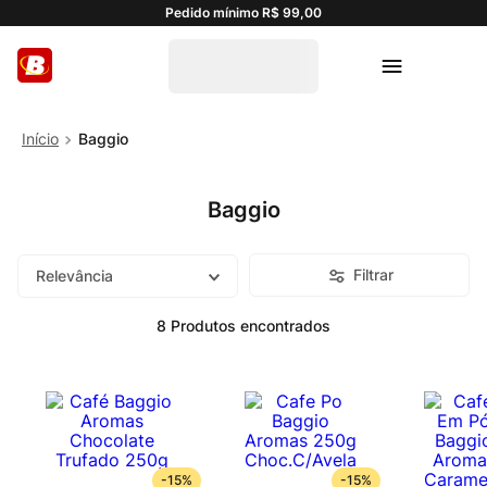
Pedido mínimo R$ 99,00
Baggio
Baggio
Filtrar
Relevância
8
Produtos
-
15%
-
15%