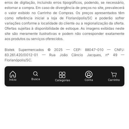
erros de digitação, incluindo erros tipográficos, podendo, se necessário,
estornar a compra. Em caso de divergência de preços no site, prevalecerá
o valor exibido no Carrinho de Compras. Os preços apresentados têm
como referência inicial a loja de Florianópolis/SC e poderão sofrer
variações conforme a localidade do cliente ou a regionalização da oferta.
Ofertas sujeitas à disponibilidade de estoque. As imagens exibidas neste
site são meramente ilustrativas e podem não corresponder exatamente
aos produtos ou serviços oferecidos.
Bistek Supermercados © 2025 — CEP: 88047-010 — CNPJ:
83.261.420/0012-01 — Rua João Câncio Jacques, nº 49 —
Florianópolis/SC.
Busca
Início
Conta
Categorias