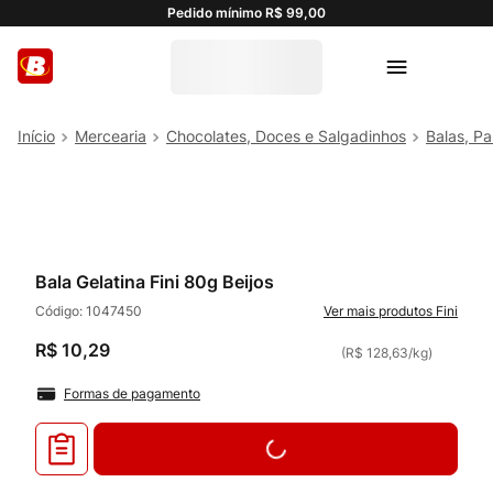
Pedido mínimo R$ 99,00
Mercearia
Chocolates, Doces e Salgadinhos
Balas, Pa
Bala Gelatina Fini 80g Beijos
Código:
1047450
Fini
R$
10
,
29
(
R$ 128,63
/
kg
)
Formas de pagamento