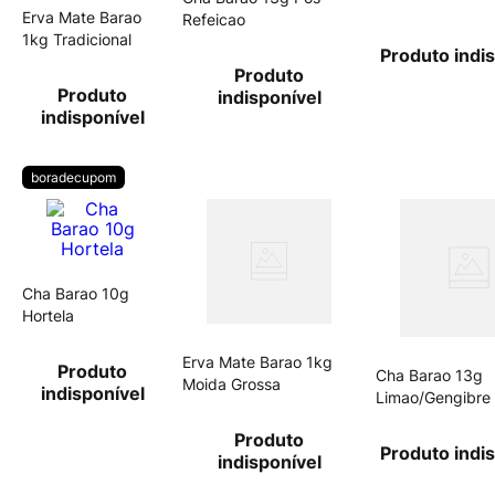
Erva Mate Barao
Refeicao
1kg Tradicional
Produto indi
Produto
Produto
indisponível
indisponível
boradecupom
Cha Barao 10g
Hortela
Erva Mate Barao 1kg
Produto
Cha Barao 13g
Moida Grossa
indisponível
Limao/Gengibre
Produto
Produto indi
indisponível