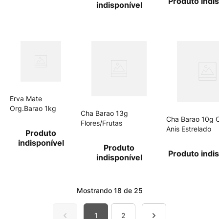
Produto indi
indisponível
orgânico
Erva Mate
Org.Barao 1kg
Cha Barao 13g
Cha Barao 10g 
Flores/Frutas
Anis Estrelado
Produto
indisponível
Produto
Produto indi
indisponível
Mostrando
18 de 25
1
2