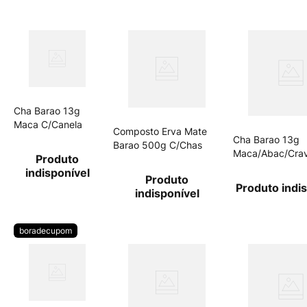
Cha Barao 13g
Maca C/Canela
Composto Erva Mate
Cha Barao 13g
Barao 500g C/Chas
Maca/Abac/Crav
Produto
indisponível
Produto
Produto indi
indisponível
boradecupom