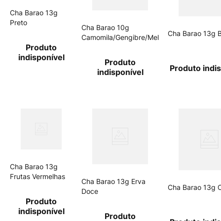
Cha Barao 13g
Preto
Cha Barao 10g
Cha Barao 13g 
Camomila/Gengibre/Mel
Produto
indisponível
Produto
Produto indi
indisponível
Cha Barao 13g
Frutas Vermelhas
Cha Barao 13g Erva
Cha Barao 13g C
Doce
Produto
indisponível
Produto