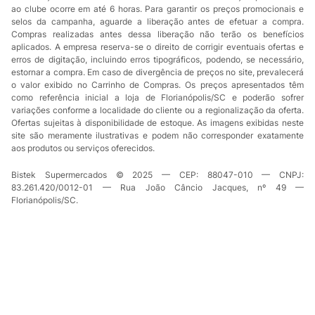
ao clube ocorre em até 6 horas. Para garantir os preços promocionais e
selos da campanha, aguarde a liberação antes de efetuar a compra.
Compras realizadas antes dessa liberação não terão os benefícios
aplicados. A empresa reserva-se o direito de corrigir eventuais ofertas e
erros de digitação, incluindo erros tipográficos, podendo, se necessário,
estornar a compra. Em caso de divergência de preços no site, prevalecerá
o valor exibido no Carrinho de Compras. Os preços apresentados têm
como referência inicial a loja de Florianópolis/SC e poderão sofrer
variações conforme a localidade do cliente ou a regionalização da oferta.
Ofertas sujeitas à disponibilidade de estoque. As imagens exibidas neste
site são meramente ilustrativas e podem não corresponder exatamente
aos produtos ou serviços oferecidos.
Bistek Supermercados © 2025 — CEP: 88047-010 — CNPJ:
83.261.420/0012-01 — Rua João Câncio Jacques, nº 49 —
Florianópolis/SC.