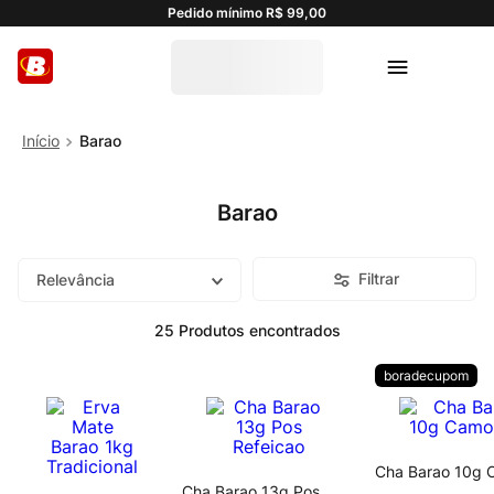
Pedido mínimo R$ 99,00
Barao
Barao
Filtrar
Relevância
25
Produtos
boradecupom
Cha Barao 10g 
Cha Barao 13g Pos