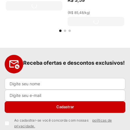
R$
3
,
59
(
R$ 85,48
/
kg
)
Receba ofertas e descontos exclusivos!
Cadastrar
Ao cadastrar-se você concorda com nossas
políticas de
privacidade.