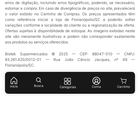
erros de digitação, incluindo erros tipográficos, podendo, se necessário,
estornar a compra. Em caso de divergência de preços no site, prevalecerá
o valor exibido no Carrinho de Compras. Os preços apresentados têm
como referência inicial a loja de Florianópolis/SC e poderão sofrer
variações conforme a localidade do cliente ou a regionalização da oferta.
Ofertas sujeitas à disponibilidade de estoque. As imagens exibidas neste
site são meramente ilustrativas e podem não corresponder exatamente
aos produtos ou serviços oferecidos.
Bistek Supermercados © 2025 — CEP: 88047-010 — CNPJ:
83.261.420/0012-01 — Rua João Câncio Jacques, nº 49 —
Florianópolis/SC.
Busca
Início
Conta
Categorias