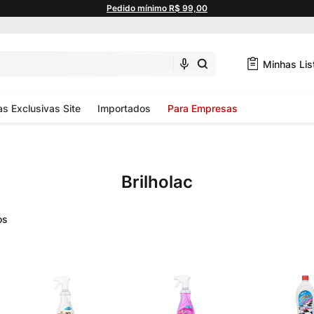
Pedido mínimo R$ 99,00
Minhas Lis
as Exclusivas Site
Importados
Para Empresas
Brilholac