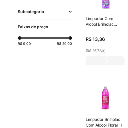
Toda a Casa
(
11
)
Subcategoria
Roupas e Sapatos
(
1
)
Limpador Com
Limpeza
(
13
)
Álcool Brilholac
Faixas de preço
Banheiro
(
1
)
Lavanda 500ml
Ceras Polidores de
R$
13
,
36
Chão
(
5
)
R$ 9,00
R$ 20,00
(
R$ 26,72
/
lt
)
Limpadores Multiuso
(
4
)
Álcoois
(
2
)
Outras Utilidades
(
1
)
Águas Sanitárias,
Alvejantes
(
1
)
Limpador Brilholac
Com Álcool Floral 1l