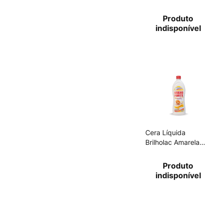
Produto
indisponível
Cera Líquida
Brilholac Amarela
750ml
Produto
indisponível