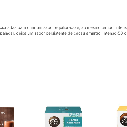
ecionadas para criar um sabor equilibrado e, ao mesmo tempo, inten
 paladar, deixa um sabor persistente de cacau amargo. Intenso-50