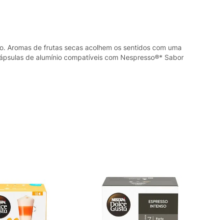
so. Aromas de frutas secas acolhem os sentidos com uma
 cápsulas de alumínio compatíveis com Nespresso®* Sabor