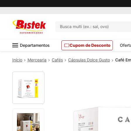
Busca multi (ex.: sal, ovo)
Departamentos
Cupom de Desconto
Ofert
Mercearia
Cafés
Cápsulas Dolce Gusto
Café Em