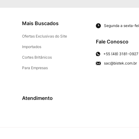
Mais Buscados
Segunda a sexta-fei
Ofertas Exclusivas do Site
Fale Conosco
Importados
+55 (48) 3181-0927
Cortes Britânicos
sac@bistek.com.br
Para Empresas
Atendimento