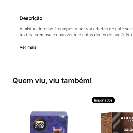
Descrição
A mistura Intenso é composta por variedades de café sel
textura cremosa e envolvente e notas doces de avelã. No
harmonioso, corpo equilibrado.
Ver mais
Quem viu, viu também!
Importados