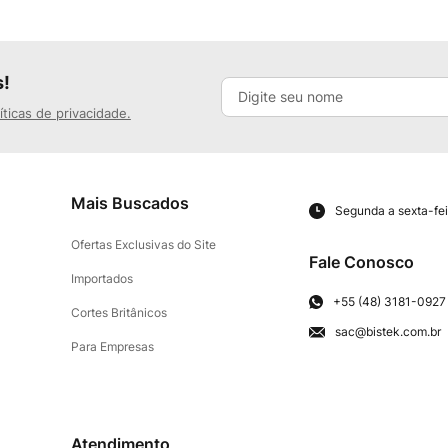
s!
íticas de privacidade.
Mais Buscados
Segunda a sexta-fei
Ofertas Exclusivas do Site
Fale Conosco
Importados
+55 (48) 3181-0927
Cortes Britânicos
sac@bistek.com.br
Para Empresas
Atendimento