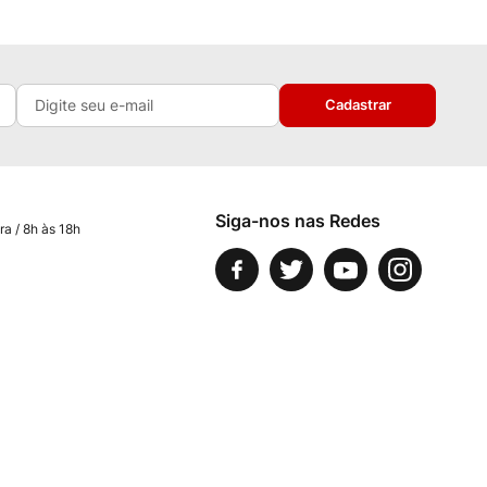
Cadastrar
Siga-nos nas Redes
ra / 8h às 18h