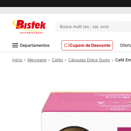
Busca multi (ex.: sal, ovo)
Departamentos
Cupom de Desconto
Ofert
Mercearia
Cafés
Cápsulas Dolce Gusto
Café Em