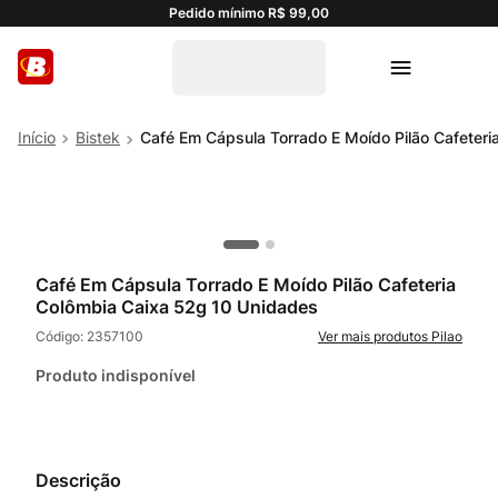
Pedido mínimo R$ 99,00
Bistek
Café Em Cápsula Torrado E Moído Pilão Cafeter
Café Em Cápsula Torrado E Moído Pilão Cafeteria
Colômbia Caixa 52g 10 Unidades
Código:
2357100
Pilao
Produto indisponível
Descrição