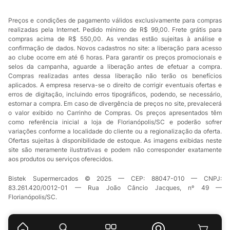
Preços e condições de pagamento válidos exclusivamente para compras
realizadas pela Internet. Pedido mínimo de R$ 99,00. Frete grátis para
compras acima de R$ 550,00. As vendas estão sujeitas à análise e
confirmação de dados. Novos cadastros no site: a liberação para acesso
ao clube ocorre em até 6 horas. Para garantir os preços promocionais e
selos da campanha, aguarde a liberação antes de efetuar a compra.
Compras realizadas antes dessa liberação não terão os benefícios
aplicados. A empresa reserva-se o direito de corrigir eventuais ofertas e
erros de digitação, incluindo erros tipográficos, podendo, se necessário,
estornar a compra. Em caso de divergência de preços no site, prevalecerá
o valor exibido no Carrinho de Compras. Os preços apresentados têm
como referência inicial a loja de Florianópolis/SC e poderão sofrer
variações conforme a localidade do cliente ou a regionalização da oferta.
Ofertas sujeitas à disponibilidade de estoque. As imagens exibidas neste
site são meramente ilustrativas e podem não corresponder exatamente
aos produtos ou serviços oferecidos.
Bistek Supermercados © 2025 — CEP: 88047-010 — CNPJ:
83.261.420/0012-01 — Rua João Câncio Jacques, nº 49 —
Florianópolis/SC.