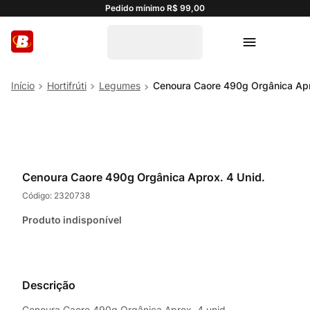
Pedido mínimo R$ 99,00
Hortifrúti
Legumes
Cenoura Caore 490g Orgânica Apr
Cenoura Caore 490g Orgânica Aprox. 4 Unid.
Código:
2320738
Produto indisponível
Descrição
Cenoura Caore 490g Orgânica Aprox. 4 unid.