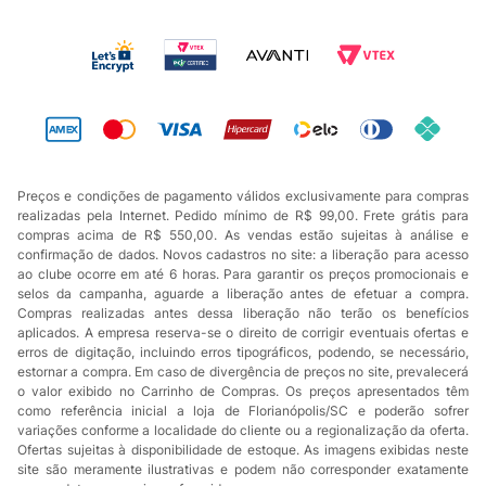
Preços e condições de pagamento válidos exclusivamente para compras
realizadas pela Internet. Pedido mínimo de R$ 99,00. Frete grátis para
compras acima de R$ 550,00. As vendas estão sujeitas à análise e
confirmação de dados. Novos cadastros no site: a liberação para acesso
ao clube ocorre em até 6 horas. Para garantir os preços promocionais e
selos da campanha, aguarde a liberação antes de efetuar a compra.
Compras realizadas antes dessa liberação não terão os benefícios
aplicados. A empresa reserva-se o direito de corrigir eventuais ofertas e
erros de digitação, incluindo erros tipográficos, podendo, se necessário,
estornar a compra. Em caso de divergência de preços no site, prevalecerá
o valor exibido no Carrinho de Compras. Os preços apresentados têm
como referência inicial a loja de Florianópolis/SC e poderão sofrer
variações conforme a localidade do cliente ou a regionalização da oferta.
Ofertas sujeitas à disponibilidade de estoque. As imagens exibidas neste
site são meramente ilustrativas e podem não corresponder exatamente