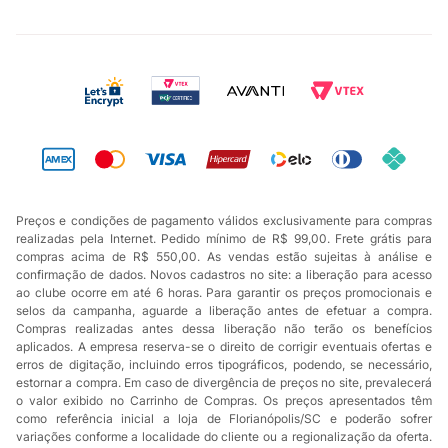
Preços e condições de pagamento válidos exclusivamente para compras
realizadas pela Internet. Pedido mínimo de R$ 99,00. Frete grátis para
compras acima de R$ 550,00. As vendas estão sujeitas à análise e
confirmação de dados. Novos cadastros no site: a liberação para acesso
ao clube ocorre em até 6 horas. Para garantir os preços promocionais e
selos da campanha, aguarde a liberação antes de efetuar a compra.
Compras realizadas antes dessa liberação não terão os benefícios
aplicados. A empresa reserva-se o direito de corrigir eventuais ofertas e
erros de digitação, incluindo erros tipográficos, podendo, se necessário,
estornar a compra. Em caso de divergência de preços no site, prevalecerá
o valor exibido no Carrinho de Compras. Os preços apresentados têm
como referência inicial a loja de Florianópolis/SC e poderão sofrer
variações conforme a localidade do cliente ou a regionalização da oferta.