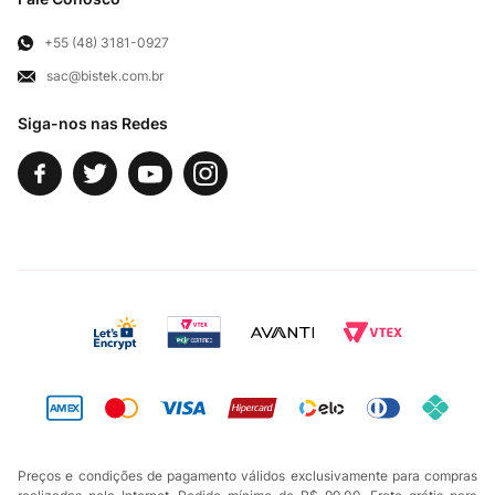
Para Empresas
Televendas
Exercício de Direito
+55 (48) 3181-0927
sac@bistek.com.br
Fale Conosco
Siga-nos nas Redes
Preços e condições de pagamento válidos exclusivamente para compras