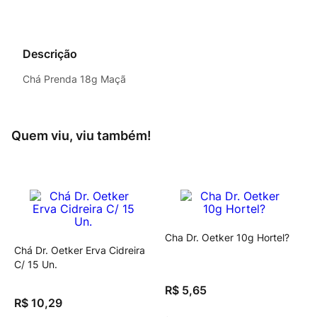
Descrição
Chá Prenda 18g Maçã
Quem viu, viu também!
Cha Dr. Oetker 10g Hortel?
Chá Dr. Oetker Erva Cidreira
C/ 15 Un.
R$
5
,
65
R$
10
,
29