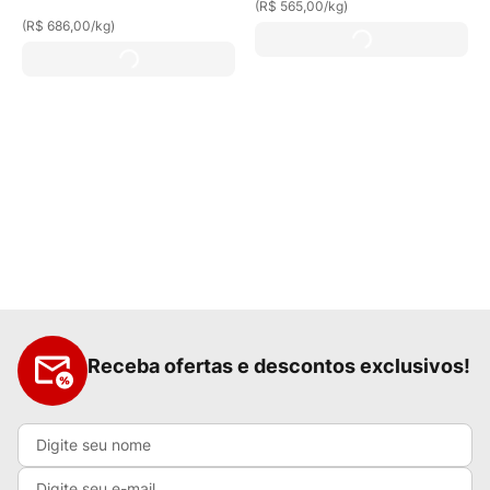
(
R$ 565,00
/
kg
)
(
R$ 686,00
/
kg
)
Receba ofertas e descontos exclusivos!