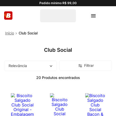
Pedido mínimo R$ 99,00
Club Social
Club Social
Filtrar
Relevância
20
Produtos