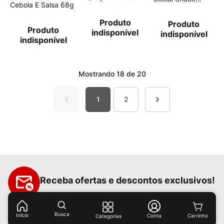
Cebola E Salsa 68g
115g
Pizza 68g
Produto
Produto
Produto
indisponível
indisponível
indisponível
Mostrando
18 de 20
1
2
Receba ofertas e descontos exclusivos!
Busca
Início
Conta
Categorias