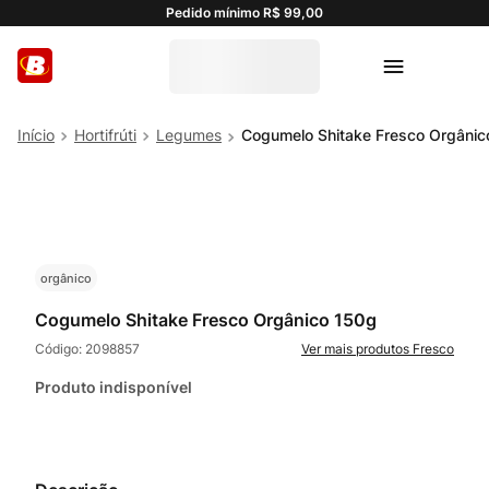
Pedido mínimo R$ 99,00
Hortifrúti
Legumes
Cogumelo Shitake Fresco Orgânic
orgânico
Cogumelo Shitake Fresco Orgânico 150g
Código:
2098857
Fresco
Produto indisponível