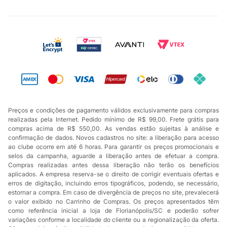
Preços e condições de pagamento válidos exclusivamente para compras
realizadas pela Internet. Pedido mínimo de R$ 99,00. Frete grátis para
compras acima de R$ 550,00. As vendas estão sujeitas à análise e
confirmação de dados. Novos cadastros no site: a liberação para acesso
ao clube ocorre em até 6 horas. Para garantir os preços promocionais e
selos da campanha, aguarde a liberação antes de efetuar a compra.
Compras realizadas antes dessa liberação não terão os benefícios
aplicados. A empresa reserva-se o direito de corrigir eventuais ofertas e
erros de digitação, incluindo erros tipográficos, podendo, se necessário,
estornar a compra. Em caso de divergência de preços no site, prevalecerá
o valor exibido no Carrinho de Compras. Os preços apresentados têm
como referência inicial a loja de Florianópolis/SC e poderão sofrer
variações conforme a localidade do cliente ou a regionalização da oferta.