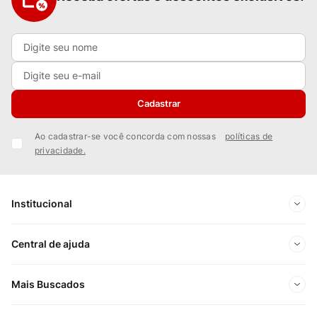
Cadastrar
Ao cadastrar-se você concorda com nossas
políticas de
privacidade.
Institucional
Sobre Nós
Central de ajuda
Nossas Lojas
Minha conta
Mais Buscados
Trabalhe conosco
Meus pedidos