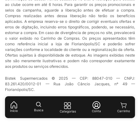
ao clube ocorre em até 6 horas. Para garantir os preços promocionais e
selos da campanha, aguarde a liberação antes de efetuar a compra.
Compras realizadas antes dessa liberação não terão os benefícios
aplicados. A empresa reserva-se o direito de corrigir eventuais ofertas e
erros de digitação, incluindo erros tipográficos, podendo, se necessário,
estornar a compra. Em caso de divergência de preços no site, prevalecerá
o valor exibido no Carrinho de Compras. Os preços apresentados têm
como referência inicial a loja de Florianópolis/SC e poderão sofrer
variações conforme a localidade do cliente ou a regionalização da oferta.
Ofertas sujeitas à disponibilidade de estoque. As imagens exibidas neste
site são meramente ilustrativas e podem não corresponder exatamente
aos produtos ou serviços oferecidos.
Bistek Supermercados © 2025 — CEP: 88047-010 — CNPJ:
83.261.420/0012-01 — Rua João Câncio Jacques, nº 49 —
Florianópolis/SC.
Busca
Início
Conta
Categorias