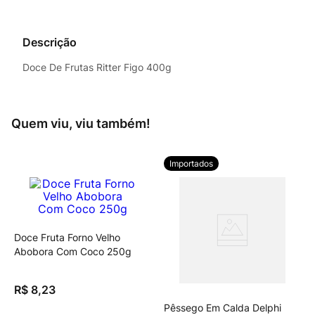
Descrição
Doce De Frutas Ritter Figo 400g
Quem viu, viu também!
Importados
Doce Fruta Forno Velho
Abobora Com Coco 250g
R$
8
,
23
Pêssego Em Calda Delphi