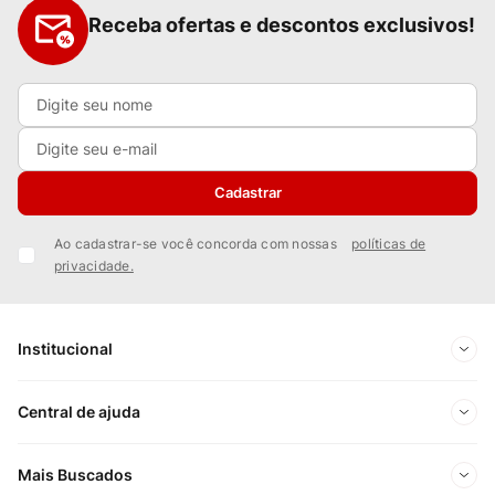
Receba ofertas e descontos exclusivos!
Cadastrar
Ao cadastrar-se você concorda com nossas
políticas de
privacidade.
Institucional
Sobre Nós
Central de ajuda
Nossas Lojas
Minha conta
Mais Buscados
Trabalhe conosco