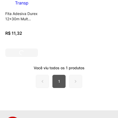
Fita Adesiva Durex
12x30m Mult
Transp
R$
11
,
32
Você viu todos os
1
produtos
1