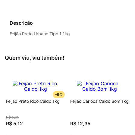
Descrição
Feijão Preto Urbano Tipo 1 1kg
Quem viu, viu também!
-
9%
Feijao Preto Rico Caldo 1kg
Feijao Carioca Caldo Bom 1kg
R$
5
,
65
R$
5
,
12
R$
12
,
35