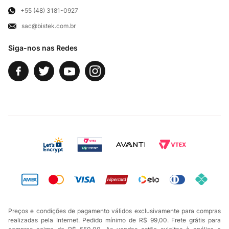
Televendas
Exercício de Direito
+55 (48) 3181-0927
sac@bistek.com.br
Fale Conosco
Siga-nos nas Redes
Preços e condições de pagamento válidos exclusivamente para compras
realizadas pela Internet. Pedido mínimo de R$ 99,00. Frete grátis para