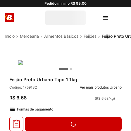
Pedido mínimo R$ 99,00
Mercearia
Alimentos Básicos
Feijões
Feijão Preto Ur
Feijão Preto Urbano Tipo 1 1kg
Código:
1759132
Urbano
R$
6
,
68
(
R$ 6,68
/
kg
)
Formas de pagamento