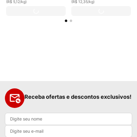
(
R$ 5,12
/
kg
)
(
R$ 12,35
/
kg
)
Receba ofertas e descontos exclusivos!