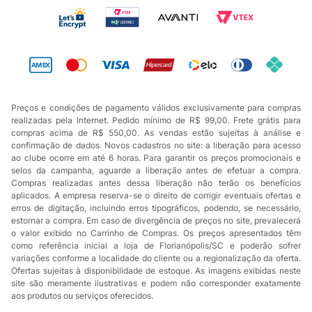
Preços e condições de pagamento válidos exclusivamente para compras
realizadas pela Internet. Pedido mínimo de R$ 99,00. Frete grátis para
compras acima de R$ 550,00. As vendas estão sujeitas à análise e
confirmação de dados. Novos cadastros no site: a liberação para acesso
ao clube ocorre em até 6 horas. Para garantir os preços promocionais e
selos da campanha, aguarde a liberação antes de efetuar a compra.
Compras realizadas antes dessa liberação não terão os benefícios
aplicados. A empresa reserva-se o direito de corrigir eventuais ofertas e
erros de digitação, incluindo erros tipográficos, podendo, se necessário,
estornar a compra. Em caso de divergência de preços no site, prevalecerá
o valor exibido no Carrinho de Compras. Os preços apresentados têm
como referência inicial a loja de Florianópolis/SC e poderão sofrer
variações conforme a localidade do cliente ou a regionalização da oferta.
Ofertas sujeitas à disponibilidade de estoque. As imagens exibidas neste
site são meramente ilustrativas e podem não corresponder exatamente
aos produtos ou serviços oferecidos.