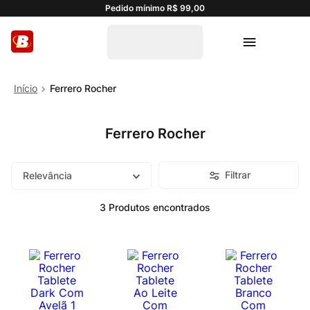
Pedido mínimo R$ 99,00
Ferrero Rocher
Ferrero Rocher
Filtrar
Relevância
3
Produtos