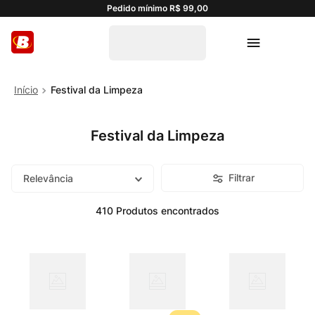
Pedido mínimo R$ 99,00
Festival da Limpeza
Festival da Limpeza
Filtrar
Relevância
410
Produtos