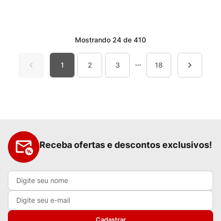
Mostrando
24 de 410
1
2
3
18
Receba ofertas e descontos exclusivos!
Cadastrar