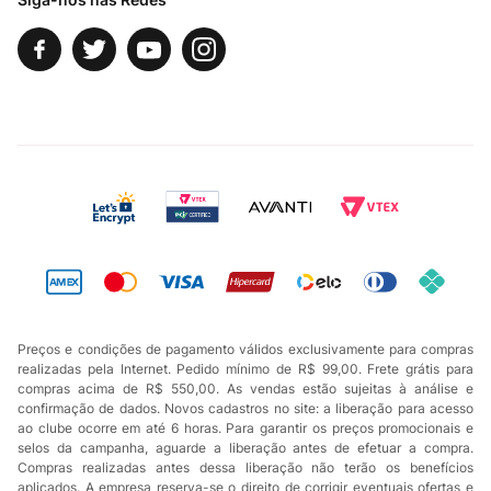
Preços e condições de pagamento válidos exclusivamente para compras
realizadas pela Internet. Pedido mínimo de R$ 99,00. Frete grátis para
compras acima de R$ 550,00. As vendas estão sujeitas à análise e
confirmação de dados. Novos cadastros no site: a liberação para acesso
ao clube ocorre em até 6 horas. Para garantir os preços promocionais e
selos da campanha, aguarde a liberação antes de efetuar a compra.
Compras realizadas antes dessa liberação não terão os benefícios
aplicados. A empresa reserva-se o direito de corrigir eventuais ofertas e