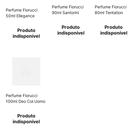
Perfume Fiorucci
Perfume Fiorucci
Perfume Fiorucci
90ml Santorini
80ml Tentation
50ml Ellegance
Produto
Produto
Produto
indisponível
indisponível
indisponível
Perfume Fiorucci
100ml Deo Col.Uomo
Produto
indisponível