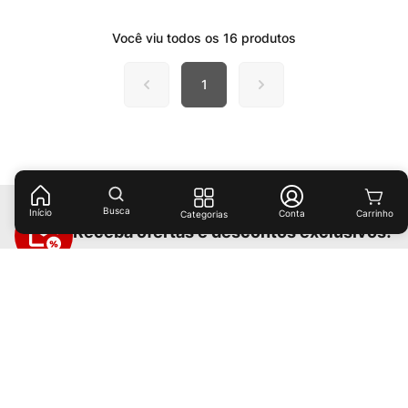
Você viu todos os
16
produtos
1
Busca
Início
Conta
Categorias
Receba ofertas e descontos exclusivos!
Cadastrar