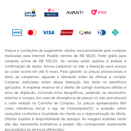
Preços e condições de pagamento válidos exclusivamente para compras
realizadas pela Internet. Pedido mínimo de R$ 99,00. Frete grátis para
compras acima de R$ 550,00. As vendas estão sujeitas à análise e
confirmação de dados. Novos cadastros no site: a liberação para acesso
ao clube ocorre em até 6 horas. Para garantir os preços promocionais e
selos da campanha, aguarde a liberação antes de efetuar a compra.
Compras realizadas antes dessa liberação não terão os benefícios
aplicados. A empresa reserva-se o direito de corrigir eventuais ofertas e
erros de digitação, incluindo erros tipográficos, podendo, se necessário,
estornar a compra. Em caso de divergência de preços no site, prevalecerá
o valor exibido no Carrinho de Compras. Os preços apresentados têm
como referência inicial a loja de Florianópolis/SC e poderão sofrer
variações conforme a localidade do cliente ou a regionalização da oferta.
Ofertas sujeitas à disponibilidade de estoque. As imagens exibidas neste
site são meramente ilustrativas e podem não corresponder exatamente
aos produtos ou serviços oferecidos.