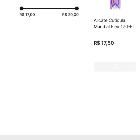
Higiene e Beleza
(
1
)
R$ 17,00
R$ 20,00
Alicate Cuticula
Mundial Flex 170-Fr
R$
17
,
50