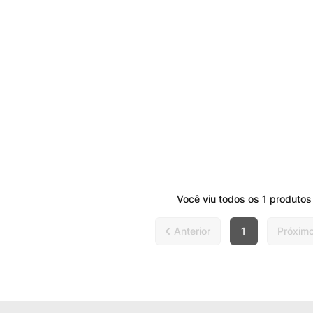
Você viu todos os
1
produtos
1