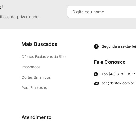
s!
íticas de privacidade.
Mais Buscados
Segunda a sexta-fei
Ofertas Exclusivas do Site
Fale Conosco
Importados
+55 (48) 3181-0927
Cortes Britânicos
sac@bistek.com.br
Para Empresas
Atendimento