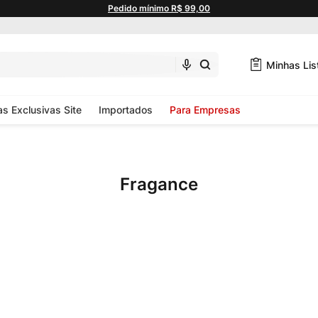
Pedido mínimo R$ 99,00
Minhas Lis
as Exclusivas Site
Importados
Para Empresas
Fragance