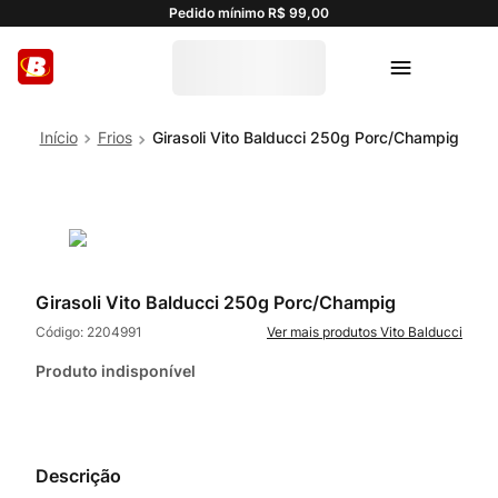
Pedido mínimo R$ 99,00
Frios
Girasoli Vito Balducci 250g Porc/Champig
Girasoli Vito Balducci 250g Porc/Champig
Código:
2204991
Vito Balducci
Produto indisponível
Descrição