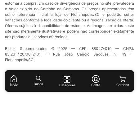
estornar a compra. Em caso de divergência de preços no site, prevalecerá
o valor exibido no Carrinho de Compras. Os preços apresentados têm
como referência inicial a loja de Florianópolis/SC e poderão sofrer
variações conforme a localidade do cliente ou a regionalização da oferta.
Ofertas sujeitas à disponibilidade de estoque. As imagens exibidas neste
site são meramente ilustrativas e podem não corresponder exatamente
aos produtos ou serviços oferecidos.
Bistek Supermercados © 2025 — CEP: 88047-010 — CNPJ:
83.261.420/0012-01 — Rua João Câncio Jacques, nº 49 —
Florianópolis/SC.
Busca
Início
Conta
Categorias