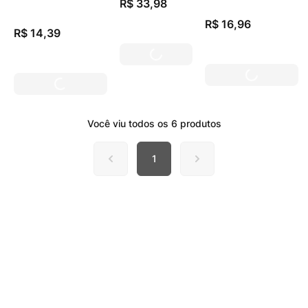
R$
33
,
98
Cortada Menta
R$
16
,
96
R$
14
,
39
Você viu todos os
6
produtos
1