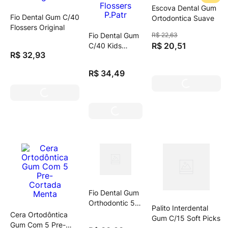
Escova Dental Gum
Fio Dental Gum C/40
Ortodontica Suave
Flossers Original
Fio Dental Gum
R$
22
,
63
R$
20
,
51
C/40 Kids
R$
32
,
93
Flossers P.Patr
R$
34
,
49
Fio Dental Gum
Orthodontic 50
Palito Interdental
Usos
Cera Ortodôntica
Gum C/15 Soft Picks
Gum Com 5 Pre-