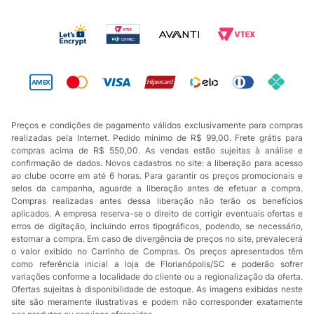
Preços e condições de pagamento válidos exclusivamente para compras
realizadas pela Internet. Pedido mínimo de R$ 99,00. Frete grátis para
compras acima de R$ 550,00. As vendas estão sujeitas à análise e
confirmação de dados. Novos cadastros no site: a liberação para acesso
ao clube ocorre em até 6 horas. Para garantir os preços promocionais e
selos da campanha, aguarde a liberação antes de efetuar a compra.
Compras realizadas antes dessa liberação não terão os benefícios
aplicados. A empresa reserva-se o direito de corrigir eventuais ofertas e
erros de digitação, incluindo erros tipográficos, podendo, se necessário,
estornar a compra. Em caso de divergência de preços no site, prevalecerá
o valor exibido no Carrinho de Compras. Os preços apresentados têm
como referência inicial a loja de Florianópolis/SC e poderão sofrer
variações conforme a localidade do cliente ou a regionalização da oferta.
Ofertas sujeitas à disponibilidade de estoque. As imagens exibidas neste
site são meramente ilustrativas e podem não corresponder exatamente