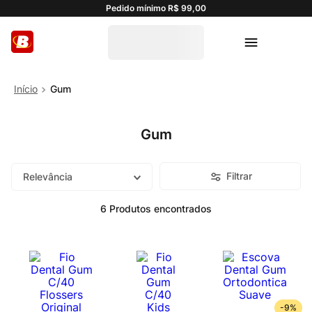
Pedido mínimo R$ 99,00
Gum
Gum
Filtrar
Relevância
6
Produtos
-
9%