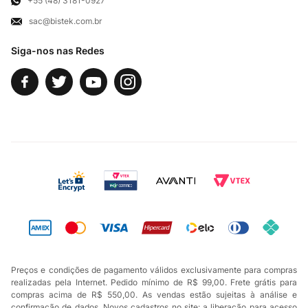
+55 (48) 3181-0927
sac@bistek.com.br
Fale Conosco
Siga-nos nas Redes
Preços e condições de pagamento válidos exclusivamente para compras
realizadas pela Internet. Pedido mínimo de R$ 99,00. Frete grátis para
compras acima de R$ 550,00. As vendas estão sujeitas à análise e
confirmação de dados. Novos cadastros no site: a liberação para acesso