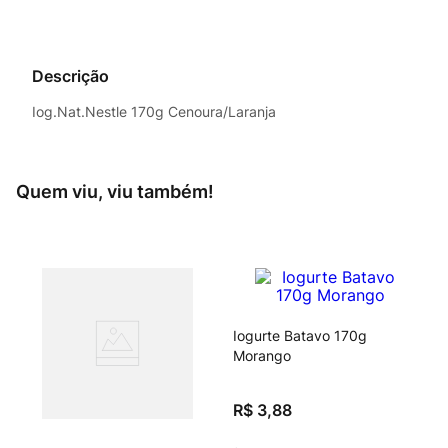
Descrição
Iog.Nat.Nestle 170g Cenoura/Laranja
Quem viu, viu também!
vegano
Iogurte Batavo 170g
Morango
R$
3
,
88