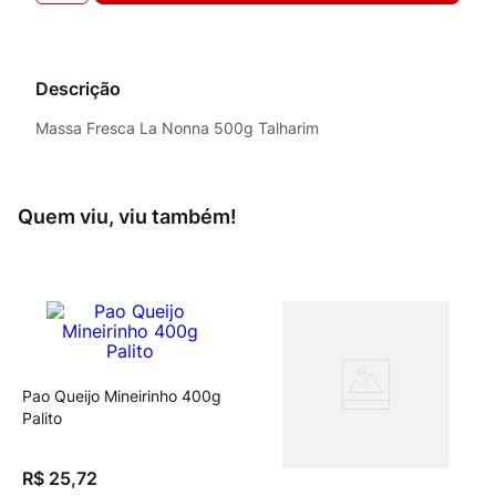
Descrição
Massa Fresca La Nonna 500g Talharim
Quem viu, viu também!
vegano
Pao Queijo Mineirinho 400g
Palito
R$
25
,
72