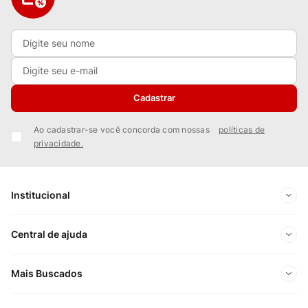
Cadastrar
Ao cadastrar-se você concorda com nossas
políticas de
privacidade.
Institucional
Sobre Nós
Central de ajuda
Nossas Lojas
Minha conta
Mais Buscados
Trabalhe conosco
Meus pedidos
Ofertas Exclusivas do Site