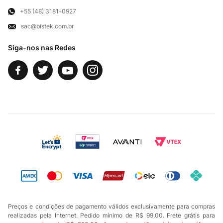
Televendas
Exercício de Direito
+55 (48) 3181-0927
sac@bistek.com.br
Fale Conosco
Siga-nos nas Redes
Preços e condições de pagamento válidos exclusivamente para compras
realizadas pela Internet. Pedido mínimo de R$ 99,00. Frete grátis para