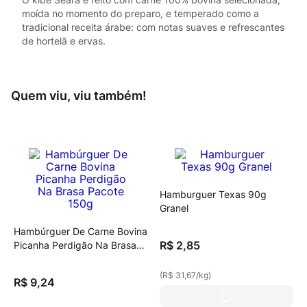
moída no momento do preparo, e temperado como a
tradicional receita árabe: com notas suaves e refrescantes
de hortelã e ervas.
Quem viu, viu também!
Hamburguer Texas 90g
Granel
Hambúrguer De Carne Bovina
R$
2
,
85
Picanha Perdigão Na Brasa
Pacote 150g
(
R$ 31,67
/
kg
)
R$
9
,
24