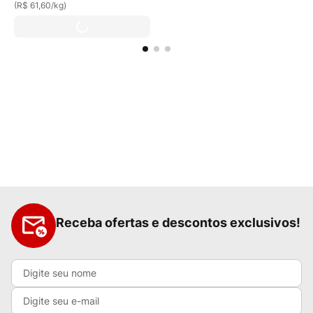
(
R$ 61,60
/
kg
)
Receba ofertas e descontos exclusivos!