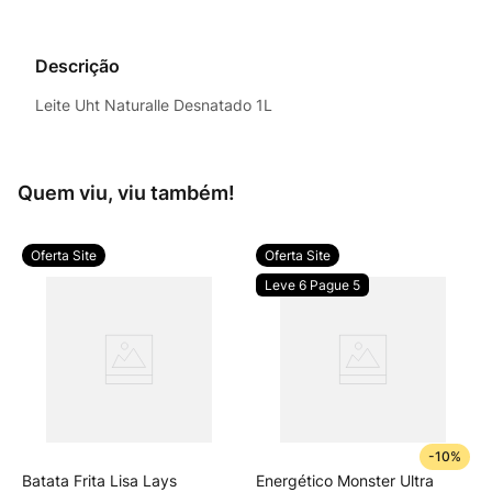
Descrição
Leite Uht Naturalle Desnatado 1L
Quem viu, viu também!
Oferta Site
Oferta Site
Leve 6 Pague 5
-
10%
Batata Frita Lisa Lays
Energético Monster Ultra