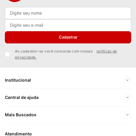
Cadastrar
Ao cadastrar-se você concorda com nossas
políticas de
privacidade.
Institucional
Sobre Nós
Central de ajuda
Nossas Lojas
Minha conta
Mais Buscados
Trabalhe conosco
Meus pedidos
Ofertas Exclusivas do Site
Privacidade e Segurança
Atendimento